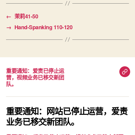
←
茉莉41-50
→
Hand-Spanking 110-120
重要通知：爱责已停止运
重
营，视频业务已移交新团
要
队。
通
知：
爱
重要通知：网站已停止运营，爱责
责
业务已移交新团队。
已
停