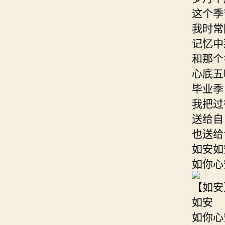
这个季
我时常
记忆中
和那个
心底五
毕业季
我把过
送给自
也送给
如安如
如你心
【如安
如安
如你心