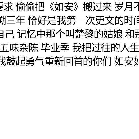
求 偷偷把《如安》搬过来 岁月
溯三年 恰好是我第一次更文的时
自己 记忆中那个叫楚黎的姑娘 和
底五味杂陈 毕业季 我把过往的人生
我鼓起勇气重新回首的你们 如安