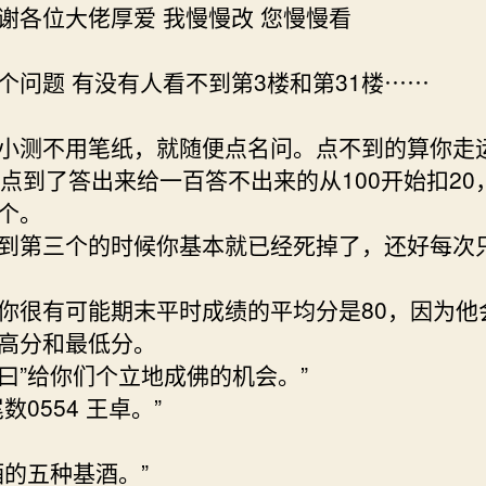
谢各位大佬厚爱 我慢慢改 您慢慢看
个问题 有没有人看不到第3楼和第31楼⋯⋯
小测不用笔纸，就随便点名问。点不到的算你走
，点到了答出来给一百答不出来的从100开始扣20
个。
到第三个的时候你基本就已经死掉了，还好每次
你很有可能期末平时成绩的平均分是80，因为他
高分和最低分。
曰”给你们个立地成佛的机会。”
数0554 王卓。”
酒的五种基酒。”