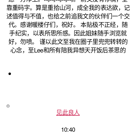
靠重码字。算是重拾山河，成全我的表达欲，记
述值得与不值，也给之前追我文的伙伴们一个交
代。感谢暖楼仔们，祝好。 本贴极不正经，随
手纪实，以表所思所感。因此姐妹随手浏览就
好，勿喷。 谨以此文至我在圈子里兜兜转转的
心念，至Lee和所有陪我异想天开饭后茶思的
见此良人
10:40