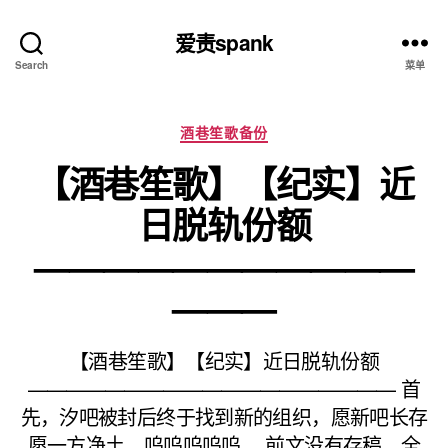
爱责spank
Search
菜单
分
酒巷笙歌备份
类
【酒巷笙歌】【纪实】近
日脱轨份额
———————————
———
【酒巷笙歌】【纪实】近日脱轨份额
——————————————————— 首
先，汐吧被封后终于找到新的组织，愿新吧长存
愿一方净土。呜呜呜呜呜。 前文没有存稿，全