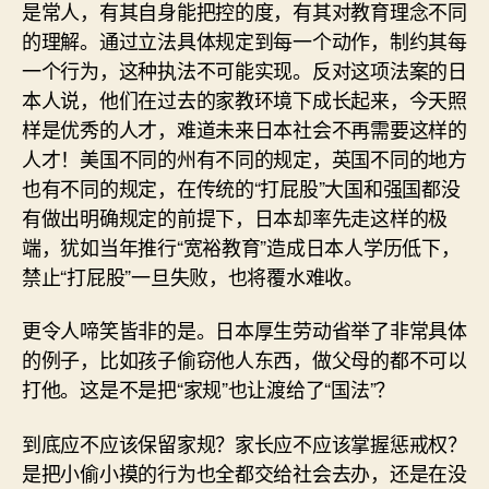
是常人，有其自身能把控的度，有其对教育理念不同
的理解。通过立法具体规定到每一个动作，制约其每
一个行为，这种执法不可能实现。反对这项法案的日
本人说，他们在过去的家教环境下成长起来，今天照
样是优秀的人才，难道未来日本社会不再需要这样的
人才！美国不同的州有不同的规定，英国不同的地方
也有不同的规定，在传统的“打屁股”大国和强国都没
有做出明确规定的前提下，日本却率先走这样的极
端，犹如当年推行“宽裕教育”造成日本人学历低下，
禁止“打屁股”一旦失败，也将覆水难收。
更令人啼笑皆非的是。日本厚生劳动省举了非常具体
的例子，比如孩子偷窃他人东西，做父母的都不可以
打他。这是不是把“家规”也让渡给了“国法”？
到底应不应该保留家规？家长应不应该掌握惩戒权？
是把小偷小摸的行为也全都交给社会去办，还是在没