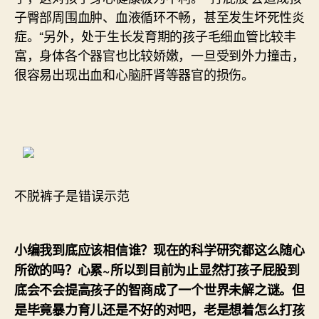
子臀部周围血肿、血液循环不畅，甚至发生坏死性炎
症。“另外，处于生长发育期的孩子毛细血管比较丰
富，身体各个器官也比较娇嫩，一旦受到外力撞击，
很容易出现出血和心脑肝肾等器官的损伤。
不脱裤子是错误示范
小编我到底应该相信谁？现在的科学研究都这么随心
所欲的吗？心累~所以到目前为止显然打孩子屁股到
底会不会提高孩子的智商成了一个世界未解之谜。但
是毕竟暴力育儿还是不好的对吧，老是想着怎么打孩