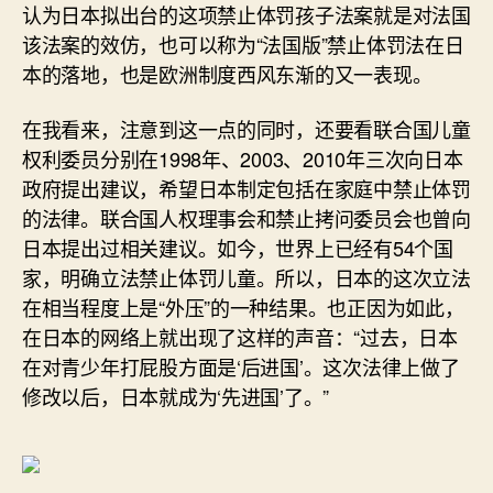
认为日本拟出台的这项禁止体罚孩子法案就是对法国
该法案的效仿，也可以称为“法国版”禁止体罚法在日
本的落地，也是欧洲制度西风东渐的又一表现。
在我看来，注意到这一点的同时，还要看联合国儿童
权利委员分别在1998年、2003、2010年三次向日本
政府提出建议，希望日本制定包括在家庭中禁止体罚
的法律。联合国人权理事会和禁止拷问委员会也曾向
日本提出过相关建议。如今，世界上已经有54个国
家，明确立法禁止体罚儿童。所以，日本的这次立法
在相当程度上是“外压”的一种结果。也正因为如此，
在日本的网络上就出现了这样的声音：“过去，日本
在对青少年打屁股方面是‘后进国’。这次法律上做了
修改以后，日本就成为‘先进国’了。”