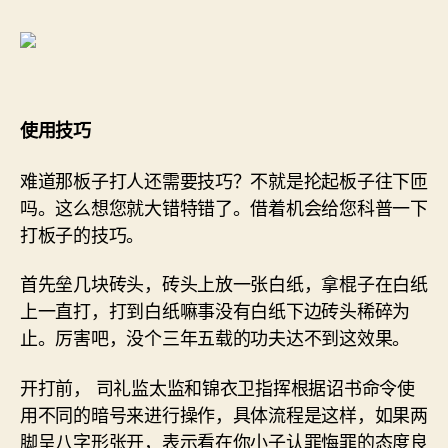
使用技巧
难道那板子打人还需要技巧？不就是抡起板子往下匝
吗。这么想您就大错特错了。借着机会给您科普一下
打板子的技巧。
首先垒几块砖头，砖头上放一张白纸，拿棍子在白纸
上一直打，打到白纸嘛事没有白纸下边砖头稀碎为
止。厉害吧，没个三年五载的功夫达不到这效果。
开打前， 司礼监太监和锦衣卫指挥根据诏书命令使
用不同的暗号来进行操作，具体流程是这样，如果两
脚呈八字形张开，表示看在你小子认罪悔罪的态度良