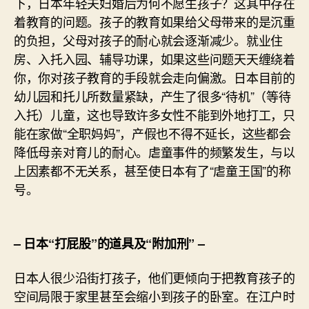
下，日本年轻夫妇婚后为何不愿生孩子？这其中存在
着教育的问题。孩子的教育如果给父母带来的是沉重
的负担，父母对孩子的耐心就会逐渐减少。就业住
房、入托入园、辅导功课，如果这些问题天天缠绕着
你，你对孩子教育的手段就会走向偏激。日本目前的
幼儿园和托儿所数量紧缺，产生了很多“待机”（等待
入托）儿童，这也导致许多女性不能到外地打工，只
能在家做“全职妈妈”，产假也不得不延长，这些都会
降低母亲对育儿的耐心。虐童事件的频繁发生，与以
上因素都不无关系，甚至使日本有了“虐童王国”的称
号。
– 日本“打屁股”的道具及“附加刑” –
日本人很少沿街打孩子，他们更倾向于把教育孩子的
空间局限于家里甚至会缩小到孩子的卧室。在江户时