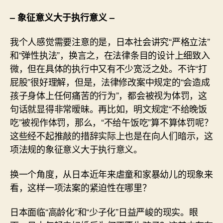
– 象征意义大于执行意义 –
我个人感觉需要注意的是，日本社会讲究“严格立法”
和“弹性执法”，换言之，在法律条目的设计上细致入
微，但在具体的执行中又有不少宽泛之处。不许“打
屁股”很好理解，但是，法律修改案中规定的“会造成
孩子身体上任何痛苦的行为”，都会被视为体罚，这
句话就显得非常暧昧。再比如，明文规定“不给晚饭
吃”被视作体罚，那么，“不给午饭吃”算不算体罚呢？
这些经不起推敲的措辞实际上也是在向人们暗示，这
项法规的象征意义大于执行意义。
换一个角度，从日本近年来虐童和家暴幼儿的现象来
看，这样一项法案的紧迫性在哪里？
日本面临“高龄化”和“少子化”日益严峻的现实。眼