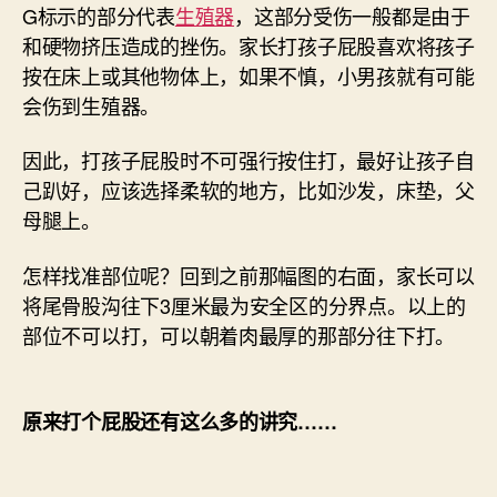
G标示的部分代表
生殖器
，这部分受伤一般都是由于
和硬物挤压造成的挫伤。家长打孩子屁股喜欢将孩子
按在床上或其他物体上，如果不慎，小男孩就有可能
会伤到生殖器。
因此，打孩子屁股时不可强行按住打，最好让孩子自
己趴好，应该选择柔软的地方，比如沙发，床垫，父
母腿上。
怎样找准部位呢？回到之前那幅图的右面，家长可以
将尾骨股沟往下3厘米最为安全区的分界点。以上的
部位不可以打，可以朝着肉最厚的那部分往下打。
原来打个屁股还有这么多的讲究……