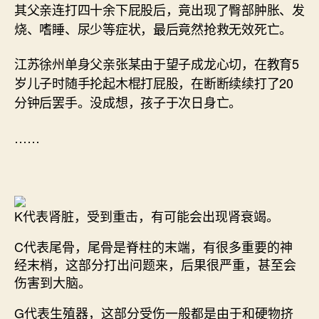
其父亲连打四十余下屁股后，竟出现了臀部肿胀、发
烧、嗜睡、尿少等症状，最后竟然抢救无效死亡。
江苏徐州单身父亲张某由于望子成龙心切，在教育5
岁儿子时随手抡起木棍打屁股，在断断续续打了20
分钟后罢手。没成想，孩子于次日身亡。
……
K代表肾脏，受到重击，有可能会出现肾衰竭。
C代表尾骨，尾骨是脊柱的末端，有很多重要的神
经末梢，这部分打出问题来，后果很严重，甚至会
伤害到大脑。
G代表生殖器，这部分受伤一般都是由于和硬物挤