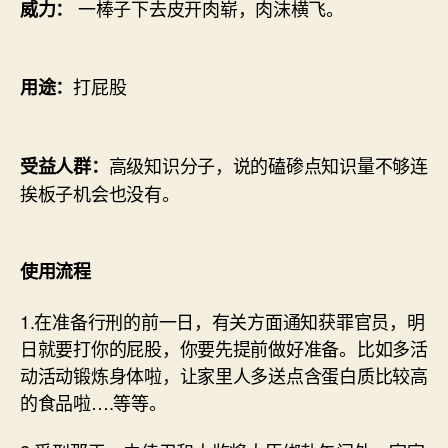
一棒子下去皮开肉崭，肉沫横飞。
威力：
打屁股
用途：
高级知识分子，说的磕碜点知识量不够连
受益人群：
挨板子机会也没有。
使用流程
1.在准备行刑的前一日，有关方面通知获罪官员，明
日就要打你的屁股，你要先提前做好准备。比如多活
动活动锻炼身体啦，让家里人多送点含蛋白质比较高
的食品啦….等等。