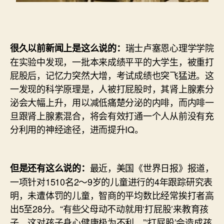
瑞士卢塞恩心理学学院
很久以前新闻上是这么说的：
在实验中发现，一批本来成绩平平的大学生，被重打
屁股后，记忆力突然大增，考试成绩也突飞猛进。这
一发现的科学原理是，人被打屁股时，其肾上腺素分
泌会大幅上升，用以减低痛楚分泌的内啡，而内啡一
旦跟肾上腺素混合，将会有效打通一个人从前没有充
分利用的神经途径，进而提升IQ。
最近，美国《世界日报》报道，
但是还有这么说的：
一项针对1510名2～9岁的儿童进行的4年跟踪研究表
明，未遭体罚的儿童，智商的平均数比经常挨打者高
出5至28分。“有些父母动不动就用‘打屁股’来教育孩
子，这对孩子身心健康极为不利。”‘打屁股’会造成孩