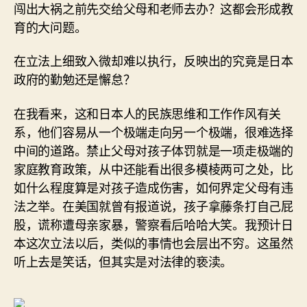
闯出大祸之前先交给父母和老师去办？这都会形成教
育的大问题。
在立法上细致入微却难以执行，反映出的究竟是日本
政府的勤勉还是懈怠？
在我看来，这和日本人的民族思维和工作作风有关
系，他们容易从一个极端走向另一个极端，很难选择
中间的道路。禁止父母对孩子体罚就是一项走极端的
家庭教育政策，从中还能看出很多模棱两可之处，比
如什么程度算是对孩子造成伤害，如何界定父母有违
法之举。在美国就曾有报道说，孩子拿藤条打自己屁
股，谎称遭母亲家暴，警察看后哈哈大笑。我预计日
本这次立法以后，类似的事情也会层出不穷。这虽然
听上去是笑话，但其实是对法律的亵渎。