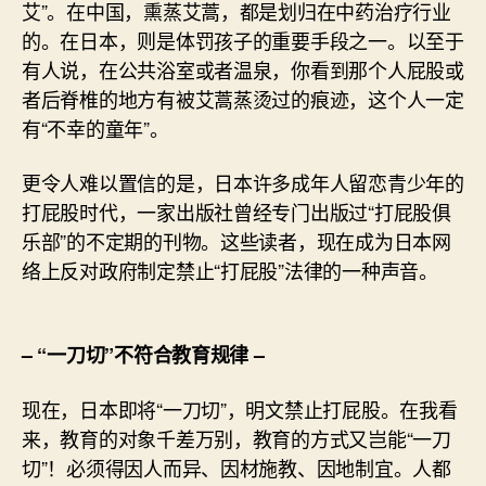
艾”。在中国，熏蒸艾蒿，都是划归在中药治疗行业
的。在日本，则是体罚孩子的重要手段之一。以至于
有人说，在公共浴室或者温泉，你看到那个人屁股或
者后脊椎的地方有被艾蒿蒸烫过的痕迹，这个人一定
有“不幸的童年”。
更令人难以置信的是，日本许多成年人留恋青少年的
打屁股时代，一家出版社曾经专门出版过“打屁股俱
乐部”的不定期的刊物。这些读者，现在成为日本网
络上反对政府制定禁止“打屁股”法律的一种声音。
– “一刀切”不符合教育规律 –
现在，日本即将“一刀切”，明文禁止打屁股。在我看
来，教育的对象千差万别，教育的方式又岂能“一刀
切”！必须得因人而异、因材施教、因地制宜。人都