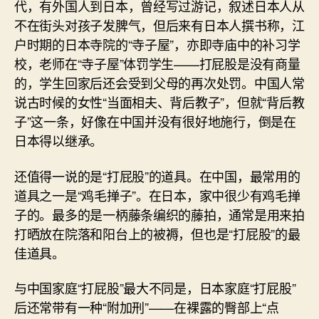
代，有外国人到日本，曾经写过游记，叙述日本人从
不在街头对孩子发脾气，但后来有日本人撰书称，江
户时期的日本寺院的“寺子屋”，亦即寺庙中的补习学
校，老师在“寺子屋”体罚学生——打屁股是没有商量
的，学生回家后还会受到父母的再次处罚。中国人常
说古时候的女性“当面相夫、背后教子”，但就“背后教
子”这一条，好像在中国并没有很好地施行，倒是在
日本得以继承。
还值得一说的是“打屁股”的道具。在中国，最常用的
道具之一是“鸡毛掸子”。在日本，家中很少有鸡毛掸
子的。最多的是一柄藤条编织的藤拍，通常是用来拍
打晒放在院落和阳台上的被褥，但也是“打屁股”的最
佳道具。
与中国家庭“打屁股”最大不同是，日本家庭“打屁股”
后还常带有一种“附加刑”——在裸露的臀部上“点