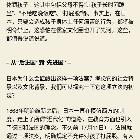
体罚孩子。这其中包括父母不得“让孩子长时间跪
坐”、“不给吃晚饭吃”、“打屁股”等。事实上，在日
本，只要会造成孩子身体上任何痛苦的行为，都将被
明令禁止，这恐怕在儒家文化圈也开了先河。这些，
都值得说道说道。
– 从“后进国”到“先进国” –
日本为什么会酝酿出这样一项法案？考虑它的社会背
景以及文化背景，我们可以探究一下它这项立法的初
衷？
1868年明治维新之后，日本一直在模仿西方的制
度，走上了所谓“近代化”的道路，在教育方面也引入
了德国和法国的理念。不久前（7月11日），法国就
通过一项法案，明确规定不允许对孩子打屁股。有人