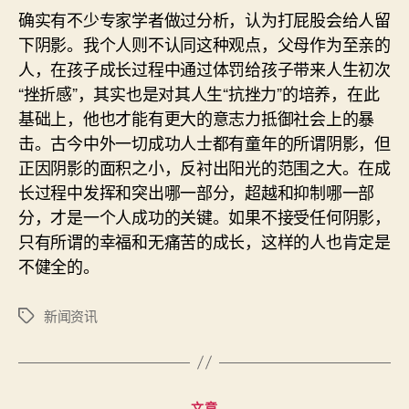
确实有不少专家学者做过分析，认为打屁股会给人留
下阴影。我个人则不认同这种观点，父母作为至亲的
人，在孩子成长过程中通过体罚给孩子带来人生初次
“挫折感”，其实也是对其人生“抗挫力”的培养，在此
基础上，他也才能有更大的意志力抵御社会上的暴
击。古今中外一切成功人士都有童年的所谓阴影，但
正因阴影的面积之小，反衬出阳光的范围之大。在成
长过程中发挥和突出哪一部分，超越和抑制哪一部
分，才是一个人成功的关键。如果不接受任何阴影，
只有所谓的幸福和无痛苦的成长，这样的人也肯定是
不健全的。
新闻资讯
标
签
分
文章