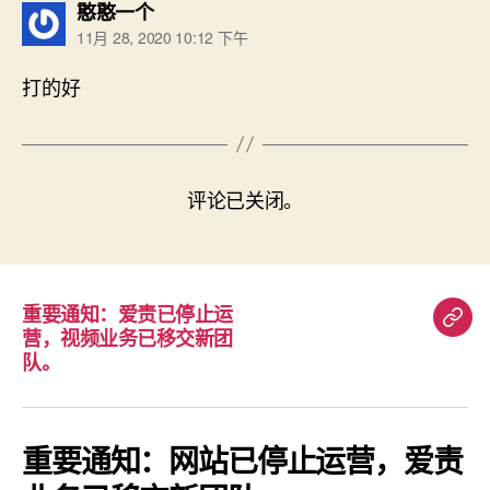
说：
憨憨一个
11月 28, 2020 10:12 下午
打的好
评论已关闭。
重要通知：爱责已停止运
重
营，视频业务已移交新团
要
队。
通
知：
爱
重要通知：网站已停止运营，爱责
责