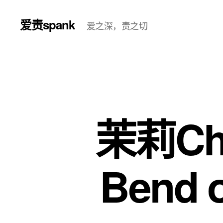
爱责spank
爱之深，责之切
茉莉Chi
Bend o