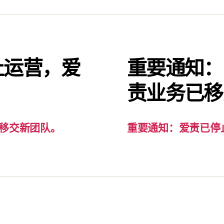
止运营，爱
重要通知：
。
责业务已移
移交新团队。
重要通知：爱责已停