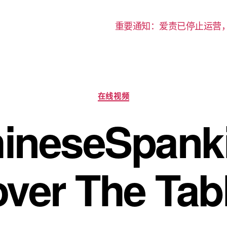
重要通知：爱责已停止运营
分
在线视频
类
neseSpanki
ver The Ta