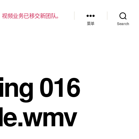
，视频业务已移交新团队。
菜单
Search
ng 016
ble.wmv