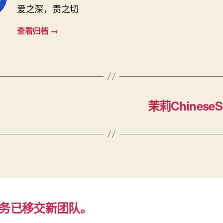
爱之深，责之切
查看归档
→
茉莉ChineseSp
务已移交新团队。