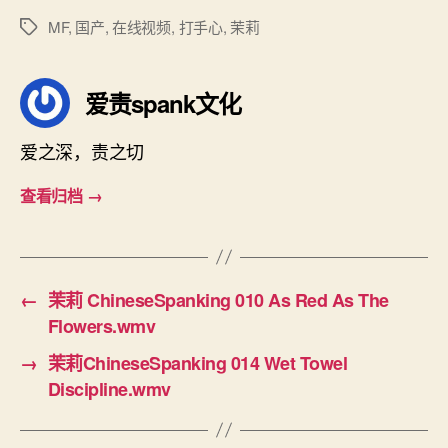
MF
,
国产
,
在线视频
,
打手心
,
茉莉
标
签
爱责spank文化
爱之深，责之切
查看归档
→
←
茉莉 ChineseSpanking 010 As Red As The
Flowers.wmv
→
茉莉ChineseSpanking 014 Wet Towel
Discipline.wmv