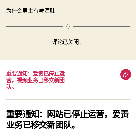
为什么男主有啤酒肚
评论已关闭。
重要通知：爱责已停止运
重
营，视频业务已移交新团
要
队。
通
知：
爱
重要通知：网站已停止运营，爱责
责
业务已移交新团队。
已
停