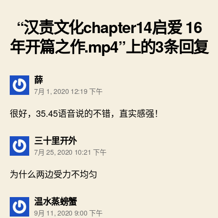
“汉责文化chapter14启爱 16
年开篇之作.mp4”上的3条回复
说：
薛
7月 1, 2020 12:19 下午
很好，35.45语音说的不错，直实感强！
说：
三十里开外
7月 25, 2020 10:21 下午
为什么两边受力不均匀
说：
温水蒸螃蟹
9月 11, 2020 9:00 下午