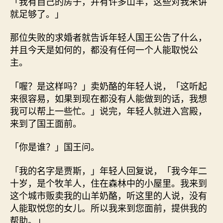
「我有自己的房子，并有许多山羊，这些对我来讲
就足够了。」
那位失败的求婚者就告诉年轻人国王公告了什么，
并且今天是如何的，都没有任何一个人能取悦公
主。
「喔？是这样吗？」卖奶酪的年轻人说，「这听起
来很容易，如果到现在都没有人能做到的话，我想
我可以帮上一些忙。」说完，年轻人就进入宫殿，
来到了国王面前。
「你是谁？」国王问。
「我的名字是贾斯，」年轻人回复说，「我今年二
十岁，是个牧羊人，住在森林中的小屋里。我来到
这个城市贩卖我的山羊奶酪，听这里的人说，没有
人能取悦您的女儿。所以我来到您面前，提供我的
帮助。」