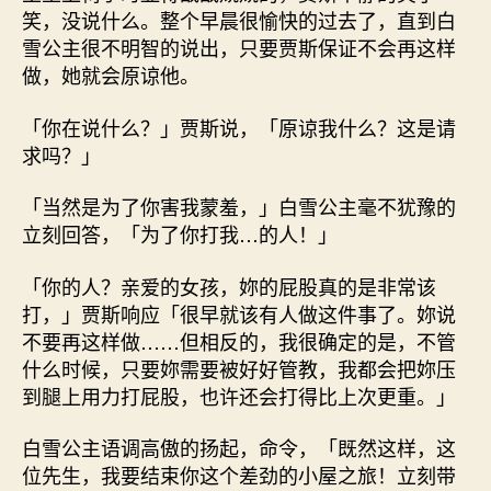
笑，没说什么。整个早晨很愉快的过去了，直到白
雪公主很不明智的说出，只要贾斯保证不会再这样
做，她就会原谅他。
「你在说什么？」贾斯说，「原谅我什么？这是请
求吗？」
「当然是为了你害我蒙羞，」白雪公主毫不犹豫的
立刻回答，「为了你打我…的人！」
「你的人？亲爱的女孩，妳的屁股真的是非常该
打，」贾斯响应「很早就该有人做这件事了。妳说
不要再这样做……但相反的，我很确定的是，不管
什么时候，只要妳需要被好好管教，我都会把妳压
到腿上用力打屁股，也许还会打得比上次更重。」
白雪公主语调高傲的扬起，命令，「既然这样，这
位先生，我要结束你这个差劲的小屋之旅！立刻带