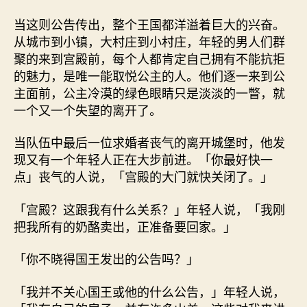
当这则公告传出，整个王国都洋溢着巨大的兴奋。
从城市到小镇，大村庄到小村庄，年轻的男人们群
聚的来到宫殿前，每个人都肯定自己拥有不能抗拒
的魅力，是唯一能取悦公主的人。他们逐一来到公
主面前，公主冷漠的绿色眼睛只是淡淡的一瞥，就
一个又一个失望的离开了。
当队伍中最后一位求婚者丧气的离开城堡时，他发
现又有一个年轻人正在大步前进。「你最好快一
点」丧气的人说，「宫殿的大门就快关闭了。」
「宫殿？这跟我有什么关系？」年轻人说，「我刚
把我所有的奶酪卖出，正准备要回家。」
「你不晓得国王发出的公告吗？」
「我并不关心国王或他的什么公告，」年轻人说，