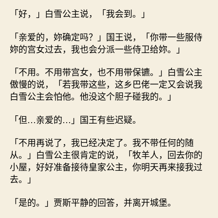
「好，」白雪公主说，「我会到。」
「亲爱的，妳确定吗？」国王说，「你带一些服侍
妳的宫女过去，我也会分派一些侍卫给妳。」
「不用。不用带宫女，也不用带保镳。」白雪公主
傲慢的说，「若我带这些，这乡巴佬一定又会说我
白雪公主会怕他。他没这个胆子碰我的。」
「但…亲爱的…」国王有些迟疑。
「不用再说了，我已经决定了。我不带任何的随
从。」白雪公主很肯定的说，「牧羊人，回去你的
小屋，好好准备接待皇家公主，你明天再来接我过
去。」
「是的。」贾斯平静的回答，并离开城堡。