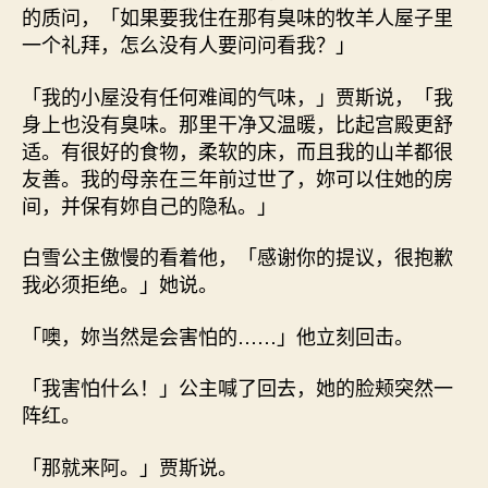
的质问，「如果要我住在那有臭味的牧羊人屋子里
一个礼拜，怎么没有人要问问看我？」
「我的小屋没有任何难闻的气味，」贾斯说，「我
身上也没有臭味。那里干净又温暖，比起宫殿更舒
适。有很好的食物，柔软的床，而且我的山羊都很
友善。我的母亲在三年前过世了，妳可以住她的房
间，并保有妳自己的隐私。」
白雪公主傲慢的看着他，「感谢你的提议，很抱歉
我必须拒绝。」她说。
「噢，妳当然是会害怕的……」他立刻回击。
「我害怕什么！」公主喊了回去，她的脸颊突然一
阵红。
「那就来阿。」贾斯说。