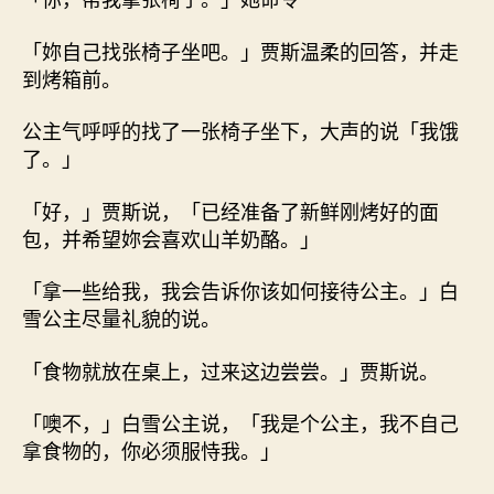
「妳自己找张椅子坐吧。」贾斯温柔的回答，并走
到烤箱前。
公主气呼呼的找了一张椅子坐下，大声的说「我饿
了。」
「好，」贾斯说，「已经准备了新鲜刚烤好的面
包，并希望妳会喜欢山羊奶酪。」
「拿一些给我，我会告诉你该如何接待公主。」白
雪公主尽量礼貌的说。
「食物就放在桌上，过来这边尝尝。」贾斯说。
「噢不，」白雪公主说，「我是个公主，我不自己
拿食物的，你必须服恃我。」