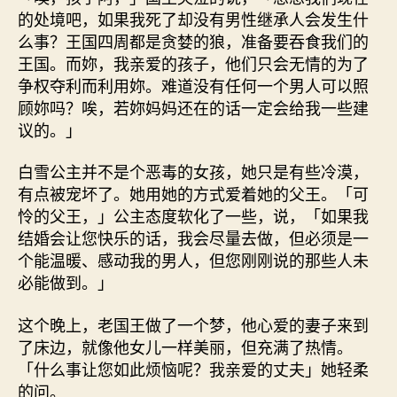
的处境吧，如果我死了却没有男性继承人会发生什
么事？王国四周都是贪婪的狼，准备要吞食我们的
王国。而妳，我亲爱的孩子，他们只会无情的为了
争权夺利而利用妳。难道没有任何一个男人可以照
顾妳吗？唉，若妳妈妈还在的话一定会给我一些建
议的。」
白雪公主并不是个恶毒的女孩，她只是有些冷漠，
有点被宠坏了。她用她的方式爱着她的父王。「可
怜的父王，」公主态度软化了一些，说，「如果我
结婚会让您快乐的话，我会尽量去做，但必须是一
个能温暖、感动我的男人，但您刚刚说的那些人未
必能做到。」
这个晚上，老国王做了一个梦，他心爱的妻子来到
了床边，就像他女儿一样美丽，但充满了热情。
「什么事让您如此烦恼呢？我亲爱的丈夫」她轻柔
的问。