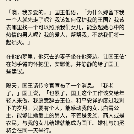
「噢，我亲爱的，」国王低语，「为什么妳留下我
一个人就先走了呢？我该如何保护我的王国？我该
去哪里找一个可以照顾我们女儿，能激起她心中的
热情的男人呢？我的爱人，帮帮我，不然我们将一
起殒灭。」
在他的梦里，他死去的妻子坐在他旁边，让国王依*
在她手臂的怀抱里，安慰他，并静静的给了国王一
些建议。
隔天，国王请传令官宣布了一个消息。「我老
了，」国王说，「也累了，国王这个工作该交给年
轻人来做。我愿意辞去王位，和平安详的度过我剩
下的岁月。只要有个人，能感动我的女儿白雪公
主，能够让她爱上的男人，不管是贵族、商人或是
农民，与我的女儿结婚就能成为国王。婚礼与加冕
将会在同一天举行。