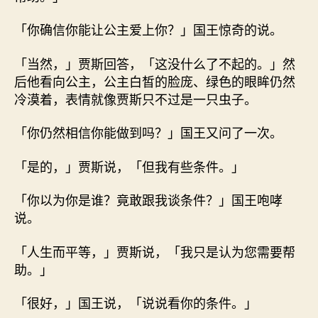
「你确信你能让公主爱上你？」国王惊奇的说。
「当然，」贾斯回答，「这没什么了不起的。」然
后他看向公主，公主白皙的脸庞、绿色的眼眸仍然
冷漠着，表情就像贾斯只不过是一只虫子。
「你仍然相信你能做到吗？」国王又问了一次。
「是的，」贾斯说，「但我有些条件。」
「你以为你是谁？竟敢跟我谈条件？」国王咆哮
说。
「人生而平等，」贾斯说，「我只是认为您需要帮
助。」
「很好，」国王说，「说说看你的条件。」