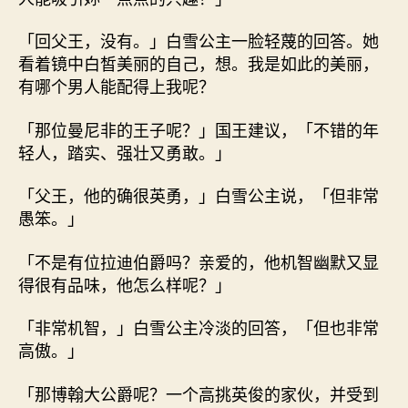
「回父王，没有。」白雪公主一脸轻蔑的回答。她
看着镜中白皙美丽的自己，想。我是如此的美丽，
有哪个男人能配得上我呢？
「那位曼尼非的王子呢？」国王建议，「不错的年
轻人，踏实、强壮又勇敢。」
「父王，他的确很英勇，」白雪公主说，「但非常
愚笨。」
「不是有位拉迪伯爵吗？亲爱的，他机智幽默又显
得很有品味，他怎么样呢？」
「非常机智，」白雪公主冷淡的回答，「但也非常
高傲。」
「那博翰大公爵呢？一个高挑英俊的家伙，并受到