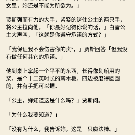
女皇，妳还是不能为所欲为。」
贾斯强而有力的大手，紧紧的铐住公主的两只手，
将公主拉向他，「你最好记得你说的话，」白雪公
主大声叫，「这就是你遵守承诺的方式？」
「我保证我不会伤害你的贞*，」贾斯回答「但我没
有做任何其它的承诺。」
他到桌上拿起一个平平的东西，长得像划船用的
桨，是个十二英吋长的薄木板，四边被磨得圆圆
的，并有手把可以握。
「公主，妳知道这是什么吗？」贾斯问。
「为什么我要知道？」
「没有为什么，我告诉妳，这是一只魔法棒。」