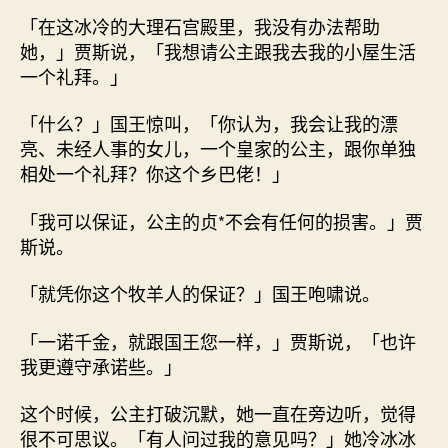
「在这冰冷的大理石宫殿里，我没有办法帮助
她，」贾斯说，「我想请公主跟我去我的小屋生活
一个礼拜。」
「什么？」国王惊叫，「你认为，我会让我的漂
亮、未经人事的女儿，一个皇家的公主，跟你单独
相处一个礼拜？你这个乡巴佬！」
「我可以保证，公主的贞*不会有任何的损害。」贾
斯说。
「就凭你这个牧羊人的保证？」国王咆啸说。
「一诺千金，就跟国王您一样，」贾斯说，「也许
我更遵守承诺些。」
这个时候，公主打破沉默，她一直在旁边听，觉得
很不可思议。「有人问过我的意见吗？」她冷冰冰