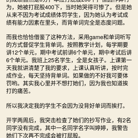
为，她被打屁股400下，当时她哭得可惨了。但是她
从来不因为考试成绩体罚学生，因为她认为考试成
绩有能力因素在里头，而背单词完全是态度问题。
而我也恰恰借鉴了这种方法，采用game和单词听写
的方式督促学生背单词。按照教学计划，每学期要
讲12个单元，期中考试前讲6个单元，期中考试后讲
6个单元。我班上25名学生，全是女孩子。上课第一
天我就讲清楚了我的要求，上课认真听讲，按时完
成作业，每天坚持背单词。如果做的不好我可要体
罚哟。其实我心里并不想打她们，因为我也知道挨
打的痛苦。
所以我决定我的学生不会因为没背好单词而挨打。
开学两周后，我突击检查了她们的抄写作业，有2名
同学没有完成，其中一名同学名字叫婷婷，我警告
她们下次再不完成会被打屁股。