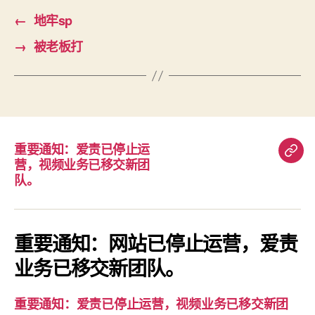
←
地牢sp
→
被老板打
重要通知：爱责已停止运
重
营，视频业务已移交新团
要
队。
通
知：
爱
重要通知：网站已停止运营，爱责
责
业务已移交新团队。
已
停
重要通知：爱责已停止运营，视频业务已移交新团
止