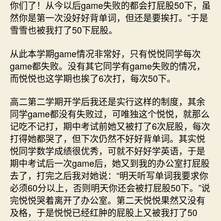
你们了！从今以后game失败的都会打屁股50下，虽
然你是第一次没好好背单词，但还是要挨打。”于是
雪雪也被我打了50下屁股。
从此本学期game情况非常好，只有悦悦同学每次
game都失败。没有其它同学有game失败的情况，
而悦悦也这学期也挨了6次打，每次50下。
高二第二学期开学后我还是实行这样的制度，其余
同学game都没有失败过，可唯独这个悦悦，就那么
记吃不记打，期中考试前她又被打了6次屁股，每次
打得她都哭了，但下次仍然不好好背单词。其实悦
悦同学数学成绩很优秀，可就不好好学英语，于是
期中考试后一次game后，她又到我的办公室打屁股
去了，打完之后我对她说：“明天听写单词我要求你
必须60分以上，否则明天你还会被打屁股50下。”说
完悦悦哭着离开了办公室。第二天悦悦果然又没有
及格，于是悦悦已经红肿的屁股上又被我打了50