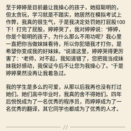
至于婷婷是目前最让我操心的孩子，她挺聪明的，
但太贪玩，学习就是不踏实，她居然在模拟考试上
作弊，我真的很生气，于是我决定处罚她打屁股100
下！打完了屁股，婷婷哭了，我对婷婷说：“婷婷，
你是个聪明的孩子，为什么那么不用功呢？我心里
一直把你当做妹妹看待，所以你犯错我才打你，是
希望你变成我的好妹妹。”说道这里，婷婷哭得更厉
害了：“老师，对不起，我知道错了，您把我当成妹
妹我好感动，我保证今后不让您为我操心了。”于是
婷婷果然没再让我着急过。
我的学生是多么的可爱，从那以后我再也没有打过
她们。她们高中毕业时，我真的舍不得她们。四年
后悦悦成为了一名优秀的程序员，而婷婷成为了一
名优秀的翻译，其它同学也都成为了优秀的人才。