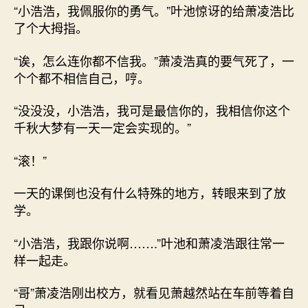
“小浩浩，我佩服你的勇气。”叶池惊讶的给萧凌浩比
了个大拇指。
“诶，怎么连你都不信我。”萧凌浩真的要气死了，一
个个都不相信自己，哼。
“没没没，小浩浩，我可是最信你的，我相信你这个
千秋大梦有一天一定会实现的。”
“滚！”
一天的课倒也没有什么特殊的地方，转眼来到了放
学。
“小浩浩，我跟你说啊…….”叶池和萧凌浩跟往常一
样一起走。
“哥”萧凌浩刚出校方，就看见萧越然站在车前等着自