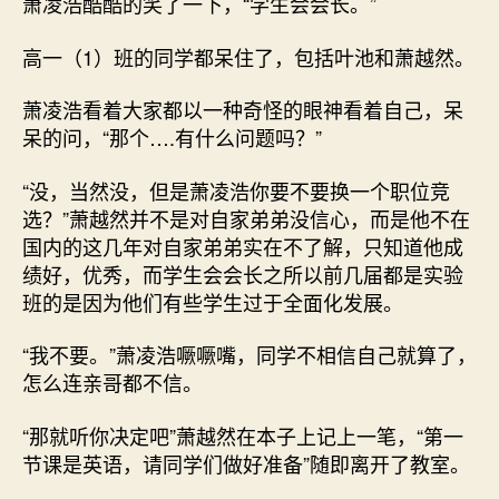
萧凌浩酷酷的笑了一下，“学生会会长。”
高一（1）班的同学都呆住了，包括叶池和萧越然。
萧凌浩看着大家都以一种奇怪的眼神看着自己，呆
呆的问，“那个….有什么问题吗？”
“没，当然没，但是萧凌浩你要不要换一个职位竞
选？”萧越然并不是对自家弟弟没信心，而是他不在
国内的这几年对自家弟弟实在不了解，只知道他成
绩好，优秀，而学生会会长之所以前几届都是实验
班的是因为他们有些学生过于全面化发展。
“我不要。”萧凌浩噘噘嘴，同学不相信自己就算了，
怎么连亲哥都不信。
“那就听你决定吧”萧越然在本子上记上一笔，“第一
节课是英语，请同学们做好准备”随即离开了教室。