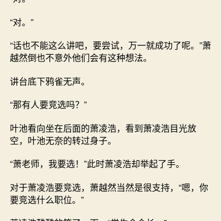
“对。”
“话也不能这么讲吧，要尝试，万一就成功了呢。”萧
越然倒也不意外他们会有这种想法。
讲台底下鸦雀无声。
“那有人要竞选吗？”
叶池看向坐在后面的萧凌浩，看到萧凌浩目光放
空，叶池无奈的转过身子。
“萧老师，我要选！”此时萧凌浩却举起了手。
对于萧凌浩要竞选，萧越然当然是很支持，“嗯，你
要竞选什么职位。”