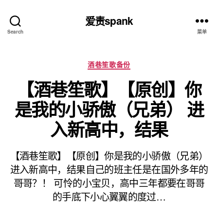
爱责spank
Search
菜单
分
酒巷笙歌备份
类
【酒巷笙歌】【原创】你
是我的小骄傲（兄弟） 进
入新高中，结果
【酒巷笙歌】【原创】你是我的小骄傲（兄弟）
进入新高中，结果自己的班主任是在国外多年的
哥哥？！ 可怜的小宝贝，高中三年都要在哥哥
的手底下小心翼翼的度过…