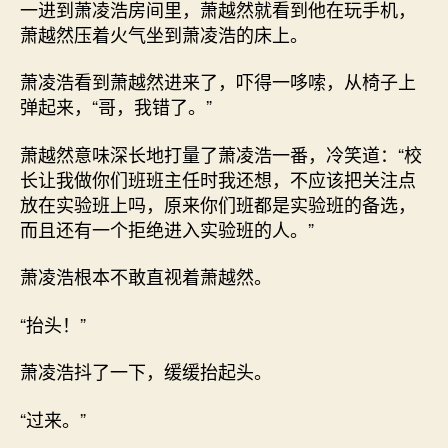
一进到萧凌浩房间里，萧越然就看到他在玩手机，
萧越然压着火气坐到萧凌浩的床上。
萧凌浩看到萧越然进来了，吓得一哆嗦，从椅子上
弹起来，“哥，我错了。”
萧越然意味深长地打量了萧凌浩一番，冷笑道：“校
长让我做你们班班主任时我还想，不应该把关注点
放在实验班上吗，原来你们班都是实验班的备选，
而且还有一个拒绝进入实验班的人。”
萧凌浩根本不敢直视着萧越然。
“抬头！”
萧凌浩抖了一下，缓缓抬起头。
“过来。”