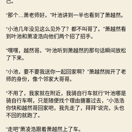
己。
“那个…萧老师好。”叶池讲到一半也看到了萧越然。
“小池几年没见这么见外了？都不叫哥了。”萧越然看
到叶池和萧凌浩向他们两个招了招手。
“嘿嘿，越然哥。”叶池听到萧越然的那句话瞬间放松
了下来。
“小池，要不要我送你一起回家啊？”萧越然抛开了老
师的身份，像个邻家大哥哥。
“不用了，我家就在附近，我骑自行车就行”叶池哪是
骑自行车啊，只是随便找个理由搪塞过去，“小浩浩
你快和越然哥回家吧，我先走了，拜拜”说完，头也
不回的就跑了。
“走吧”萧凌浩跟着萧越然上了车。