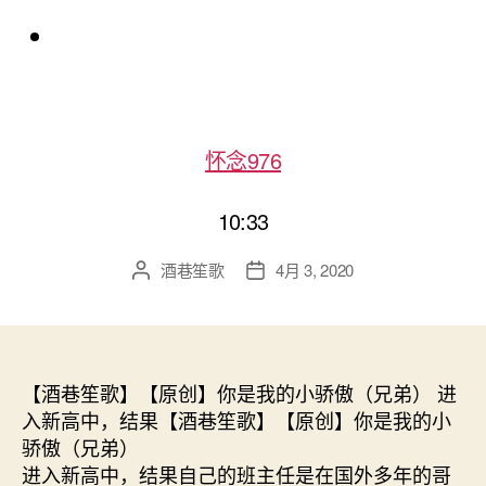
怀念976
10:33
酒巷笙歌
4月 3, 2020
文
发
章
布
作
日
者
期
【酒巷笙歌】【原创】你是我的小骄傲（兄弟） 进
入新高中，结果【酒巷笙歌】【原创】你是我的小
骄傲（兄弟）
进入新高中，结果自己的班主任是在国外多年的哥