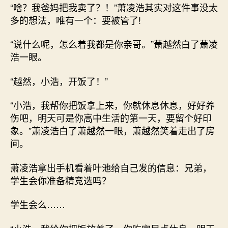
“啥？我爸妈把我卖了？！”萧凌浩其实对这件事没太
多的想法，唯有一个：要被管了!
“说什么呢，怎么着我都是你亲哥。”萧越然白了萧凌
浩一眼。
“越然，小浩，开饭了！”
“小浩，我帮你把饭拿上来，你就休息休息，好好养
伤吧，明天可是你高中生活的第一天，要留个好印
象。”萧凌浩白了萧越然一眼，萧越然笑着走出了房
间。
萧凌浩拿出手机看着叶池给自己发的信息：兄弟，
学生会你准备精竞选吗？
学生会么……