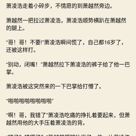
萧凌浩走着小碎步，不情愿的到萧越然旁边。
萧越然一把拉过萧凌浩，萧凌浩顺势横趴在萧越然
的腿上。
“哥！哥！不要!”萧凌浩瞬间慌了，自己都16岁了，
还被这样打。
“别动，闭嘴！”萧越然拉下萧凌浩的裤子给了他一巴
掌。
萧凌浩被这突然来的一下巴掌给打懵了。
“啪啪啪啪啪啪啪啪”
“啊！哥，我错了”萧凌浩吃痛的挣扎着要起来，但萧
越然用他的大手压着萧凌浩的背。