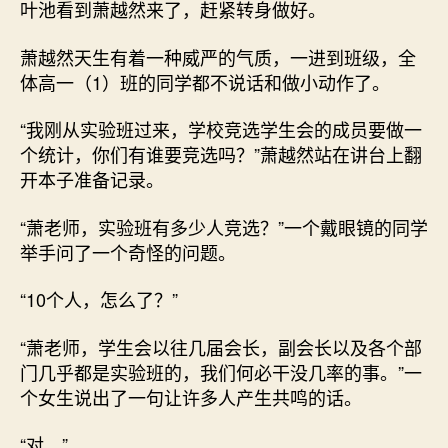
叶池看到萧越然来了，赶紧转身做好。
萧越然天生有着一种威严的气质，一进到班级，全
体高一（1）班的同学都不说话和做小动作了。
“我刚从实验班过来，学校竞选学生会的成员要做一
个统计，你们有谁要竞选吗？”萧越然站在讲台上翻
开本子准备记录。
“萧老师，实验班有多少人竞选？”一个戴眼镜的同学
举手问了一个奇怪的问题。
“10个人，怎么了？”
“萧老师，学生会以往几届会长，副会长以及各个部
门几乎都是实验班的，我们何必干没几率的事。”一
个女生说出了一句让许多人产生共鸣的话。
“对。”