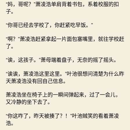
“妈，哥呢？”萧凌浩单肩背着书包，系着校服的扣
子。
“你哥已经去学校了，你赶紧吃早饭。”
“啊？”萧凌浩赶紧拿起一片面包塞嘴里，就往学校赶
了。
“诶，这孩子。”萧母端着盘子，无奈的摇了摇头。
“诶诶，萧凌浩这里这里。”叶池很想问清楚为什么昨
天萧凌浩没有回自己信息。
萧凌浩坐在椅子上的一瞬间弹起来，过了一会儿，
又冷静的坐下去了。
“你这咋了，昨天被揍了？！”叶池贼笑的看着萧凌
浩。