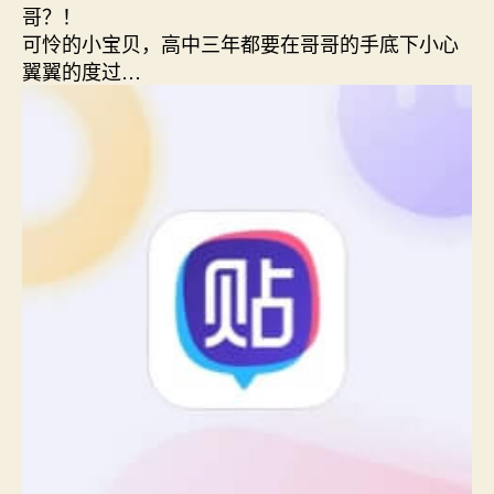
哥？！
可怜的小宝贝，高中三年都要在哥哥的手底下小心
翼翼的度过…