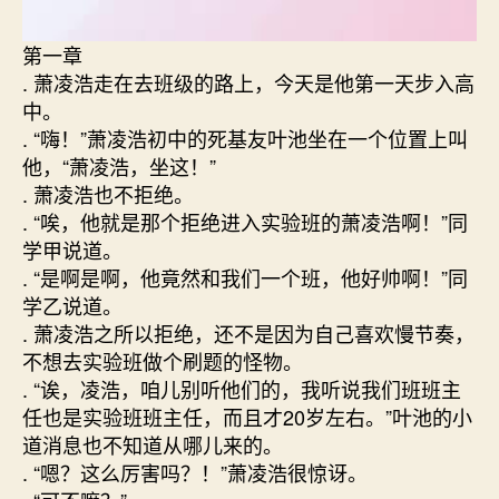
第一章
. 萧凌浩走在去班级的路上，今天是他第一天步入高
中。
. “嗨！”萧凌浩初中的死基友叶池坐在一个位置上叫
他，“萧凌浩，坐这！”
. 萧凌浩也不拒绝。
. “唉，他就是那个拒绝进入实验班的萧凌浩啊！”同
学甲说道。
. “是啊是啊，他竟然和我们一个班，他好帅啊！”同
学乙说道。
. 萧凌浩之所以拒绝，还不是因为自己喜欢慢节奏，
不想去实验班做个刷题的怪物。
. “诶，凌浩，咱儿别听他们的，我听说我们班班主
任也是实验班班主任，而且才20岁左右。”叶池的小
道消息也不知道从哪儿来的。
. “嗯？这么厉害吗？！”萧凌浩很惊讶。