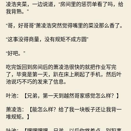
凌浩夹菜，一边说道，“房间里的惩罚单看了吗，给
我背熟。”
“哥，好哥哥”萧凌浩突然觉得嘴里的菜没那么香了。
“这事没得商量，没有规矩不成方圆”
“好吧。”
吃完饭回到房间后的萧凌浩很快的就把作业写完
了，毕竟是第一天，趴在床上刷起了手机，然后叶
池说巧不巧的发来了信息。
叶池：【兄弟，第一天到越然哥家感觉怎么样？】
萧凌浩：【能怎么样？给了我一块板子还让我背一
堆规矩。】
叶池：【嘿嘿嘿嘿，兄弟，以后你悠着点，别犯事