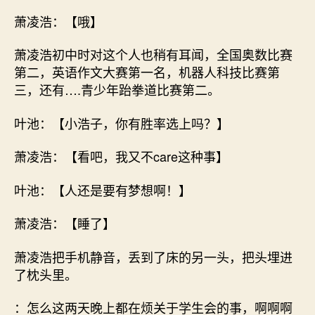
萧凌浩：【哦】
萧凌浩初中时对这个人也稍有耳闻，全国奥数比赛
第二，英语作文大赛第一名，机器人科技比赛第
三，还有….青少年跆拳道比赛第二。
叶池：【小浩子，你有胜率选上吗？】
萧凌浩：【看吧，我又不care这种事】
叶池：【人还是要有梦想啊！】
萧凌浩：【睡了】
萧凌浩把手机静音，丢到了床的另一头，把头埋进
了枕头里。
：怎么这两天晚上都在烦关于学生会的事，啊啊啊