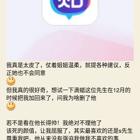
我真是太皮了，仗着姐姐温柔，就提各种建议，反
正她也不会同意
但我真的很好奇，想试一下滴蜡这位先生在12月的
时候把我加回来了，问我为啥删了他
若不是看在他长得帅！我绝对不理他了
该死的颜值，让我屈服了，其实最喜欢的还是s先生
尊重我吧，他从来没有强迫我做我不喜欢的事