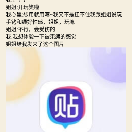
姐姐:开玩笑啦
我心里:想用就用嘛~我又不是扛不住我跟姐姐说玩
手铐和绳好性感，姐姐，玩嘛
姐姐:不行，会受伤的
我:我想体验一下被束缚的感觉
姐姐给我发来了这个图片