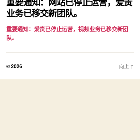
重要通知：网站已停止运营，爱责
视
业务已移交新团队。
频
业
务
重要通知：爱责已停止运营，视频业务已移交新团
已
队。
移
交
新
© 2026
向上
↑
团
队。