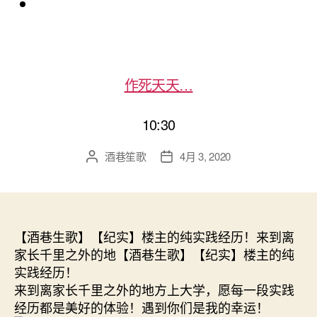
作死天天…
10:30
酒巷笙歌
4月 3, 2020
文
发
章
布
作
日
者
期
【酒巷生歌】【纪实】楼主的纯实践经历！来到离
家长千里之外的地【酒巷生歌】【纪实】楼主的纯
实践经历！
来到离家长千里之外的地方上大学，愿每一段实践
经历都是美好的体验！遇到你们是我的幸运！