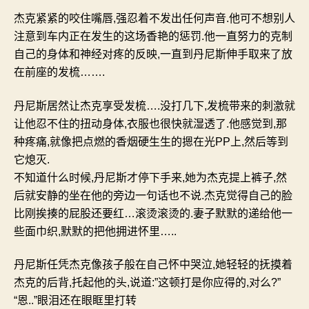
杰克紧紧的咬住嘴唇
,
强忍着不发出任何声音
.
他可不想别人
注意到车内正在发生的这场香艳的惩罚
.
他一直努力的克制
自己的身体和神经对疼的反映
,
一直到丹尼斯伸手取来了放
在前座的发梳
…….
丹尼斯居然让杰克享受发梳
….
没打几下
,
发梳带来的刺激就
让他忍不住的扭动身体
,
衣服也很快就湿透了
.
他感觉到
,
那
种疼痛
,
就像把点燃的香烟硬生生的摁在光
PP
上
,
然后等到
它熄灭
.
不知道什么时候
,
丹尼斯才停下手来
,
她为杰克提上裤子
,
然
后就安静的坐在他的旁边一句话也不说
.
杰克觉得自己的脸
比刚挨揍的屁股还要红
…
滚烫滚烫的
.
妻子默默的递给他一
些面巾织
,
默默的把他拥进怀里
…..
丹尼斯任凭杰克像孩子般在自己怀中哭泣
,
她轻轻的抚摸着
杰克的后背
,
托起他的头
,
说道
:”
这顿打是你应得的
,
对么
?”
“
恩
..”
眼泪还在眼眶里打转