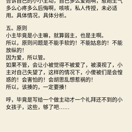
告诉自己的小小主动，自己多么爱她啊，惹她生气
多么心疼多么后悔啊，咳咳，私人传授，未必适
用。具体情况，具体分析。
五。原则
小主毕竟是小主嘛，就算弱主，也是主啊。
所以，原则问题是不能手软的！不能姑息的！不能
放纵的！
因为爱，所以管。
如果不管，会让小被觉得不被爱了，被漠视了，小
主对自己失望了，这样的情况下，小傻被们是会惶
惑的！会害怕的！会胡思乱想惹祸的！
所以，该揍的，一定要揍！
呼，毕竟是写给一个做主动才一个礼拜还不到的小
女孩子，这些，够了吧……