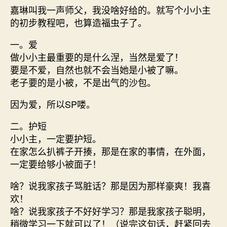
嘉琳叫我一声师父，我没啥好给的。就写个小小主
的初步教程吧，也算造福虫子了。
一。爱
做小小主最重要的是什么涅，当然是爱了！
要是不爱，自然也就不会当她是小被了嘛。
老子要的是小被，不是出气的沙包。
因为爱，所以SP喽。
二。护短
小小主，一定要护短。
在家怎么扒裤子开揍，那是在家的事情，在外面，
一定要给够小被面子！
啥？说我家孩子骂脏话？那是因为那样豪爽！我喜
欢！
啥？说我家孩子不好好学习？那是我家孩子聪明，
稍微学习一下就可以了！（说完这句话，赶紧回去